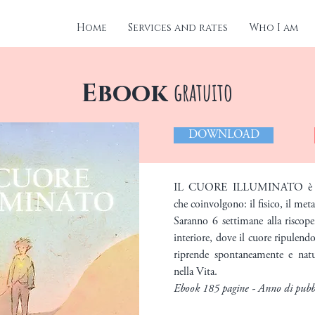
Home
Services and rates
Who I am
gratuito
Ebook
DOWNLOAD
IL CUORE ILLUMINATO è un 
che coinvolgono:
il fisico, il meta
Saranno 6 settimane alla riscope
interiore, dove il cuore ripulendo
riprende spontaneamente e nat
nella Vita.
Ebook 185 pagine - Anno di pubb