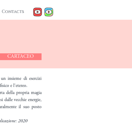
Contacts
CARTACEO
insieme di esercizi
fisico e l'etereo.
rta della propria magia
si dalle vecchie energie,
uralmente il suo posto
licazione: 2020